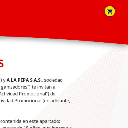
S
) y
A LA PEPA S.A.S.
, sociedad
ganizadores”) te invitan a
“Actividad Promocional”) de
ctividad Promocional (en adelante,
 contenida en este apartado: