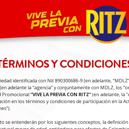
TÉRMINOS Y CONDICIONE
iedad identificada con Nit 890300686-9 (en adelante, “MDLZ”
 (en adelante la “agencia” y conjuntamente con MDLZ, los “or
ad Promocional
“VIVE LA PREVIA CON RITZ”
(en adelante, la 
ación en los términos y condiciones de participación en la A
es”).
o se entenderán por los siguientes conceptos, la definición